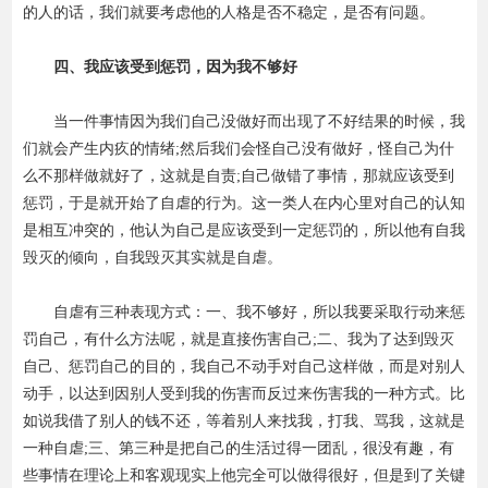
的人的话，我们就要考虑他的人格是否不稳定，是否有问题。
四、我应该受到惩罚，因为我不够好
当一件事情因为我们自己没做好而出现了不好结果的时候，我
们就会产生内疚的情绪;然后我们会怪自己没有做好，怪自己为什
么不那样做就好了，这就是自责;自己做错了事情，那就应该受到
惩罚，于是就开始了自虐的行为。这一类人在内心里对自己的认知
是相互冲突的，他认为自己是应该受到一定惩罚的，所以他有自我
毁灭的倾向，自我毁灭其实就是自虐。
自虐有三种表现方式：一、我不够好，所以我要采取行动来惩
罚自己，有什么方法呢，就是直接伤害自己;二、我为了达到毁灭
自己、惩罚自己的目的，我自己不动手对自己这样做，而是对别人
动手，以达到因别人受到我的伤害而反过来伤害我的一种方式。比
如说我借了别人的钱不还，等着别人来找我，打我、骂我，这就是
一种自虐;三、第三种是把自己的生活过得一团乱，很没有趣，有
些事情在理论上和客观现实上他完全可以做得很好，但是到了关键