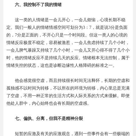
六、我控制不了我的情绪
这一类的人情绪是一会儿开心，一会儿烦恼，心境长期不稳
定。我们一般人的情绪情感空间可划分为3：7，就是说3分是负面
的，7分是正面的，不开心只是一个时间段。但这一类人的心境的
情绪反应极度不稳定，容易被激惹，一会儿焦虑持续了几个小时，
一会儿脾气暴躁又持续了几个小时，一会儿又开心得不得了几个小
时，他的情绪反应不是持续几天的反应。情绪根本无法控制，属于
情绪失控的状态，这也是诊断边缘性人格障碍的标准之一。
他会感觉很空虚，而且持续很长时间无法释怀，长期的空虚和
孤独感不以时间为转移，不以所在的环境为转移，内心里总是充满
了空虚，不用一种正常的生活方式和人际关系的方式来缓解。即便
他处人群中，内心始终也会有长期的空虚感。
七、偏执、分离，但我不是精神分裂
短暂的应激及有关的应激观念，遇到一些事件会有一些极端的