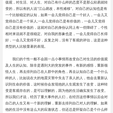
值观，对生活、对人生、对自己有什么样的态度不是那么轻易就转
变的，所以有的人说“江山易改，本性难移”。对自己的认知也是有
一个比较稳定的认知，如果一会儿觉得自己是一个好人，一会儿又
觉得自己是一个坏人;一会儿觉得自己是有价值的，一会儿又觉得
自己是没有价值的，这就对自己的身份认同上有一些障碍了，个性
相对来说就不是很稳定。对自我的形象也是，一会儿觉得自己长得
好，一会儿又觉得不好，反复之间，没有了客观的评估，这是这种
类型的人比较显著的表现。
我们的个性一般不会因一点小事情而改变自己对生活的价值观
及人生的认知。除非是遇到大的突发的事件，有新的感悟，重新领
悟人生，再去排列自己在人群中的角色，再去认知自己是一个什么
样的人，比如说在大的地震灾害中失去了亲人的人，他会去重新认
识到生命的价值，这时候你会发现他的人生观发生了改变，这种转
变是客观存在的，是可以理解的，因为他的生活确实发生了改变。
所以我们才说，经历了重大事件的人们，在经历这些事情以后会对
自己的人生又有一个新的理解，重新去排列自己对人的理解。如果
他的生活中没有这么大的应激状态，但还总是怀疑自己是个什么样