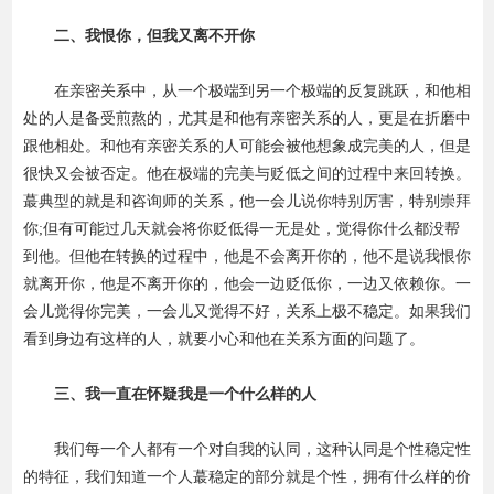
二、我恨你，但我又离不开你
在亲密关系中，从一个极端到另一个极端的反复跳跃，和他相
处的人是备受煎熬的，尤其是和他有亲密关系的人，更是在折磨中
跟他相处。和他有亲密关系的人可能会被他想象成完美的人，但是
很快又会被否定。他在极端的完美与贬低之间的过程中来回转换。
蕞典型的就是和咨询师的关系，他一会儿说你特别厉害，特别崇拜
你;但有可能过几天就会将你贬低得一无是处，觉得你什么都没帮
到他。但他在转换的过程中，他是不会离开你的，他不是说我恨你
就离开你，他是不离开你的，他会一边贬低你，一边又依赖你。一
会儿觉得你完美，一会儿又觉得不好，关系上极不稳定。如果我们
看到身边有这样的人，就要小心和他在关系方面的问题了。
三、我一直在怀疑我是一个什么样的人
我们每一个人都有一个对自我的认同，这种认同是个性稳定性
的特征，我们知道一个人蕞稳定的部分就是个性，拥有什么样的价