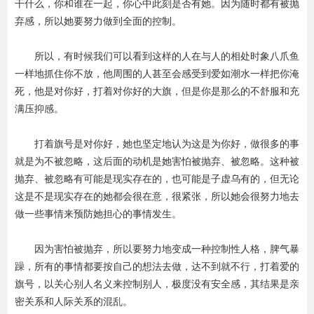
干什么，你和谁在一起，你心中此刻是否有她。因为随时都有被抛
弃感，所以她要努力做到全面的控制。
所以，有时候我们可以看到这样的人在与人的相处时象八爪鱼
一样地抓住你不放，他周围的人甚至会感受到爱如潮水一样把你淹
死，他是对你好，打着对你好的大旗，但是你是那么的不舒服和充
满压抑感。
打着旗号是对你好，她也坚定地认为这是为你好，做很多的事
就是为不被忽略，这后面的动机是她害怕被抛弃、被忽略。这种被
抛弃、被忽略有可能是现实存在的，也可能是子虚乌有的，但无论
这是不是现实存在的她都会很在意，很紧张，所以她会很努力地去
做一些事情来预防她担心的事情发生。
因为害怕被抛弃，所以要努力地变成一种控制性人格，脾气暴
躁，所有的事情都要按自己的想法去做，达不到就不行，打着爱的
旗号，以关心别人名义来控制别人，极度没有安全感，其结果是亲
密关系和人际关系的混乱。