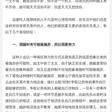
一文不值，她会说你不好，你不是一个好人，但攻击的同时她又离
不开你，她可能天天说你不好，但是天天又想找你。
边缘性人格障碍的人不只是对心理咨询师，在生活中他们也是
这样对待亲密关系中的人，他们的困扰蕞主要的表现在关系上，有
以下几个表现特征：
一、我随时有可能被抛弃，所以我要努力
这种人会以一种疯狂努力的方式去避免真正的或是想象出来的
被抛弃的可能性。如文中的丁太太，由于缺乏安全感，她极度害怕
被先生忽略和抛弃，却又总是抑制不住地想象着随时可能被抛弃。
为了避免这种随时可能的被抛弃，她要么宁愿先放弃这段关系，要
么会在关系中努力地去做，做什么呢?控制!争取让所有的事件自己
都能够把控到，争取让所有的人都被自己控制住，一旦有一些事件
是自己不知道的，或是一些环节是她不知道的，比如先生出差时没
接到自己的电话，这就相当于他消失在自己的视线中，她就会变得
很慌张，她的电话就会不断来，她要详细地知道你现在哪儿，你在