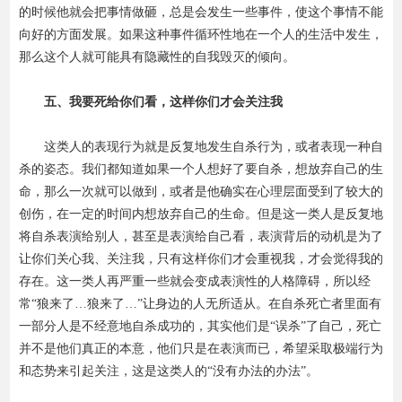
的时候他就会把事情做砸，总是会发生一些事件，使这个事情不能
向好的方面发展。如果这种事件循环性地在一个人的生活中发生，
那么这个人就可能具有隐藏性的自我毁灭的倾向。
五、我要死给你们看，这样你们才会关注我
这类人的表现行为就是反复地发生自杀行为，或者表现一种自
杀的姿态。我们都知道如果一个人想好了要自杀，想放弃自己的生
命，那么一次就可以做到，或者是他确实在心理层面受到了较大的
创伤，在一定的时间内想放弃自己的生命。但是这一类人是反复地
将自杀表演给别人，甚至是表演给自己看，表演背后的动机是为了
让你们关心我、关注我，只有这样你们才会重视我，才会觉得我的
存在。这一类人再严重一些就会变成表演性的人格障碍，所以经
常“狼来了…狼来了…”让身边的人无所适从。在自杀死亡者里面有
一部分人是不经意地自杀成功的，其实他们是“误杀”了自己，死亡
并不是他们真正的本意，他们只是在表演而已，希望采取极端行为
和态势来引起关注，这是这类人的“没有办法的办法”。