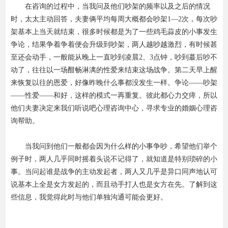
在咨询的过程中，当我问及他们吵架的频率以及之后的情况
时，太太主动回答，夫妻俩平均每周大概都会吵架1—2次，每次吵
架基本上当天就结束，很多时候都是为了一些鸡毛蒜皮的小事发生
争论，结果争着争着便会升级到吵架，两人越吵越激烈，有时候甚
至还会动手，一般能从晚上一直吵到凌晨2、3点钟，吵到蕞后吵不
动了，往往以一场酣畅淋漓的性爱来结束这场战争。第二天早上醒
来恢复以往的恩爱，好像昨晚什么事都没发生一样。争论——吵架
——性爱——和好，这样的模式一再重复。彼此都心力交瘁，所以
他们夫妻决定来我们听说吧心理咨询中心，寻求专业的婚姻心理咨
询帮助。
当我问到他们一般都会因为什么样的小事争吵，希望他们举个
例子时，两人几乎同时摇着头说不记得了，就知道是特别琐碎的小
事。当问起谁是战争的主动发起者，两人又几乎是异口同声地认可
说基本上全是女方发起的，而且动手打人也是女方在先。了解到这
些信息，我觉得此时与他们单独沟通可能会更好。