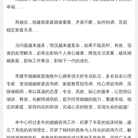
幸福……
再婚后，组建新家庭困难重重、矛盾不断，如何协调、巩固、
稳定家庭关系……
当问题越来越多，情况越来越复杂，如果不能及时、有效、迅
速的处理解决，必将会影响个人身心健康，降低生活质量，破坏婚
姻家庭，影响工作事业，影响下一代的成长。
李建学婚姻家庭挽救中心拥有强大的专业队伍，多名知名心理
专家、资深婚姻家庭咨询师、家庭教育指导师、性心理咨询师、高
级催眠师，将以真诚的态度，专业、高效、贴心的服务，让您得以
倾诉、释放，化解情感危机，提升经营婚姻的能力，重建幸福、稳
定的家庭，获得内在的和谐，完成心灵的蜕变，实现生命的超越!
本中心经过多年的婚姻咨询工作，积累了丰富的临床经验，建
立了系统的咨询理念，开辟了独特的视角与人性化的咨询方式，解
除情感婚姻危机、挽救破裂婚姻的成功案例不胜枚举，深得广大来