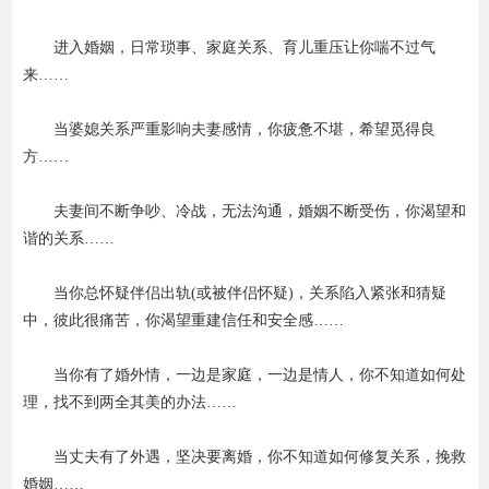
进入婚姻，日常琐事、家庭关系、育儿重压让你喘不过气
来……
当婆媳关系严重影响夫妻感情，你疲惫不堪，希望觅得良
方……
夫妻间不断争吵、冷战，无法沟通，婚姻不断受伤，你渴望和
谐的关系……
当你总怀疑伴侣出轨(或被伴侣怀疑)，关系陷入紧张和猜疑
中，彼此很痛苦，你渴望重建信任和安全感……
当你有了婚外情，一边是家庭，一边是情人，你不知道如何处
理，找不到两全其美的办法……
当丈夫有了外遇，坚决要离婚，你不知道如何修复关系，挽救
婚姻……